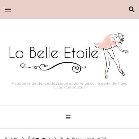
Académie de danse classique et barre au sol, à partir de 4 ans
jusqu'aux adultes
Accueil
Évènements
Barre au sol classique TN