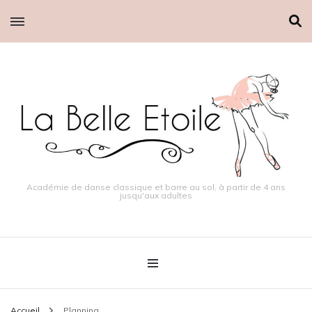
Académie de danse classique et barre au sol, à partir de 4 ans
jusqu'aux adultes
Accueil
Planning