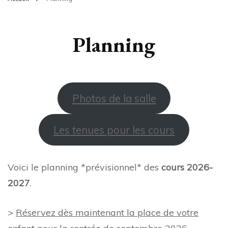
Planning
Photos de la salle
Les tenues pour les cours
Voici le planning *prévisionnel* des
cours 2026-
2027
.
>
Réservez dès maintenant la place de votre